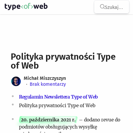
Type of Web
na str
Szukaj
…
Skocz do treści
Polityka prywatności Type
of Web
Michał Miszczyszyn
Brak
komentarzy
Regulamin Newslettera Type of Web
Polityka prywatności Type of Web
20. października 2021 r.
– dodano revue do
podmiotów obsługujących wysyłkę