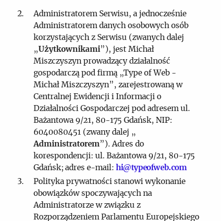
Administratorem Serwisu, a jednocześnie
Administratorem danych osobowych osób
korzystających z Serwisu (zwanych dalej
„
Użytkownikami
”), jest Michał
Miszczyszyn prowadzący działalność
gospodarczą pod firmą „Type of Web -
Michał Miszczyszyn”, zarejestrowaną w
Centralnej Ewidencji i Informacji o
Działalności Gospodarczej pod adresem ul.
Bażantowa 9/21, 80-175 Gdańsk, NIP:
6040080451 (zwany dalej „
Administratorem
”). Adres do
korespondencji: ul. Bażantowa 9/21, 80-175
Gdańsk; adres e-mail:
hi@typeofweb.com
Polityka prywatności stanowi wykonanie
obowiązków spoczywających na
Administratorze w związku z
Rozporządzeniem Parlamentu Europejskiego