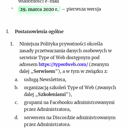
wiadomości e-mail
29. marca 2020 r.
– pierwsza wersja
Postanowienia ogólne
Niniejsza Polityka prywatności określa
zasady przetwarzania danych osobowych w
serwisie Type of Web dostępnym pod
adresem
https://typeofweb.com/
(zwanym
dalej „
Serwisem
”), a w tym w związku z:
usługą Newslettera,
organizacją szkoleń Type of Web (zwanych
dalej „
Szkoleniami
”),
grupami na Facebooku administrowanymi
przez Administratora,
serwerem na Discordzie administrowanym
przez Administratora.