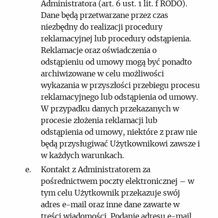
Administratora (art. 6 ust. 1 lit. f RODO).
Dane będą przetwarzane przez czas
niezbędny do realizacji procedury
reklamacyjnej lub procedury odstąpienia.
Reklamacje oraz oświadczenia o
odstąpieniu od umowy mogą być ponadto
archiwizowane w celu możliwości
wykazania w przyszłości przebiegu procesu
reklamacyjnego lub odstąpienia od umowy.
W przypadku danych przekazanych w
procesie złożenia reklamacji lub
odstąpienia od umowy, niektóre z praw nie
będą przysługiwać Użytkownikowi zawsze i
w każdych warunkach.
Kontakt z Administratorem za
pośrednictwem poczty elektronicznej – w
tym celu Użytkownik przekazuje swój
adres e-mail oraz inne dane zawarte w
treści wiadomości. Podanie adresu e-mail