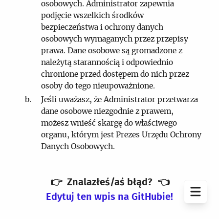
osobowych. Administrator zapewnia
podjęcie wszelkich środków
bezpieczeństwa i ochrony danych
osobowych wymaganych przez przepisy
prawa. Dane osobowe są gromadzone z
należytą starannością i odpowiednio
chronione przed dostępem do nich przez
osoby do tego nieupoważnione.
Jeśli uważasz, że Administrator przetwarza
dane osobowe niezgodnie z prawem,
możesz wnieść skargę do właściwego
organu, którym jest Prezes Urzędu Ochrony
Danych Osobowych.
👉
Znalazłeś/aś błąd?
👈
Edytuj ten wpis na GitHubie!
Otwórz