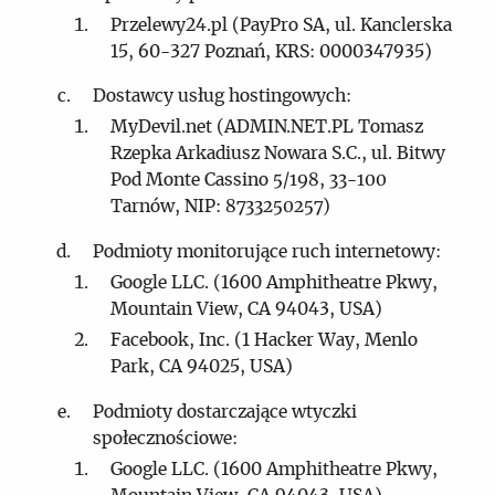
Przelewy24.pl (PayPro SA, ul. Kanclerska
15, 60-327 Poznań, KRS: 0000347935)
Dostawcy usług hostingowych:
MyDevil.net (ADMIN.NET.PL Tomasz
Rzepka Arkadiusz Nowara S.C., ul. Bitwy
Pod Monte Cassino 5/198, 33-100
Tarnów, NIP: 8733250257)
Podmioty monitorujące ruch internetowy:
Google LLC. (1600 Amphitheatre Pkwy,
Mountain View, CA 94043, USA)
Facebook, Inc. (1 Hacker Way, Menlo
Park, CA 94025, USA)
Podmioty dostarczające wtyczki
społecznościowe:
Google LLC. (1600 Amphitheatre Pkwy,