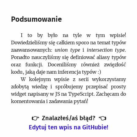
Podsumowanie
I to by było na tyle w tym wpisie!
Dowiedzieliśmy się całkiem sporo na temat typów
zaawansowanych:
union type
i
intersection type
.
Ponadto nauczyliśmy się definiować aliasy typów
oraz funkcji. Doceniliśmy również zwięzłość
kodu, jaką daje nam inferencja typów :)
W kolejnym wpisie z serii wykorzystamy
zdobytą wiedzę i spróbujemy przepisać prosty
widget napisany w JS na TypeScript. Zachęcam do
komentowania i zadawania pytań!
👉
Znalazłeś/aś błąd?
👈
Edytuj ten wpis na GitHubie!