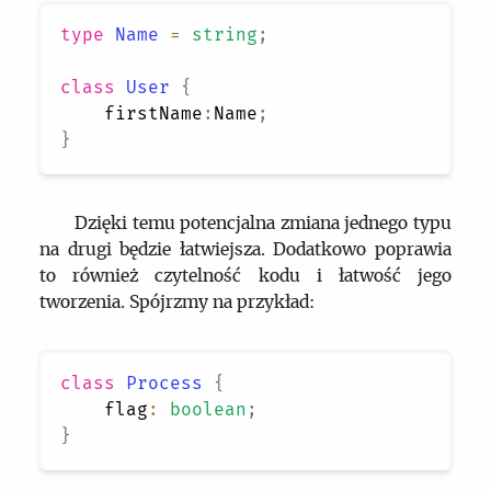
type
Name
=
string
;
class
User
{
    firstName
:
Name
;
}
Dzięki temu potencjalna zmiana jednego typu
na drugi będzie łatwiejsza. Dodatkowo poprawia
to również czytelność kodu i łatwość jego
tworzenia. Spójrzmy na przykład:
class
Process
{
    flag
:
boolean
;
}