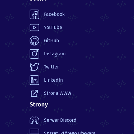
Facebook
YouTube
GitHub
Instagram
Twitter
LinkedIn
Strona WWW
Strony
Serwer Discord
Sprzęt, którego używam