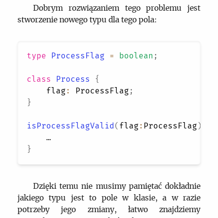
Dobrym rozwiązaniem tego problemu jest
stworzenie nowego typu dla tego pola:
type
ProcessFlag
=
boolean
;
class
Process
{
    flag
:
ProcessFlag
;
}
isProcessFlagValid
(
flag
:
ProcessFlag
)
{
}
Dzięki temu nie musimy pamiętać dokładnie
jakiego typu jest to pole w klasie, a w razie
potrzeby jego zmiany, łatwo znajdziemy