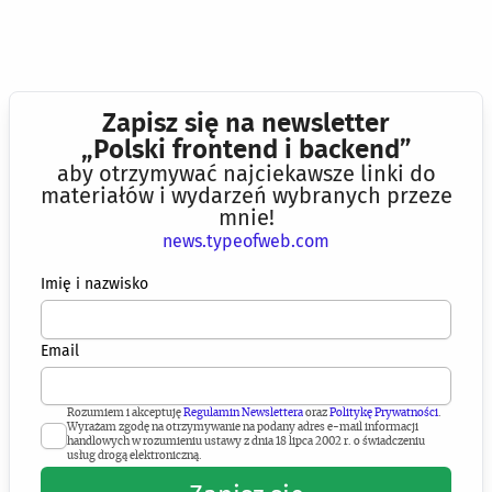
Zapisz się na newsletter
„Polski frontend i backend”
aby otrzymywać najciekawsze linki do
materiałów i wydarzeń wybranych przeze
mnie!
news.typeofweb.com
Imię i nazwisko
Email
Rozumiem i akceptuję
Regulamin Newslettera
oraz
Politykę Prywatności
.
Wyrażam zgodę na otrzymywanie na podany adres e-mail informacji
handlowych w rozumieniu ustawy z dnia 18 lipca 2002 r. o świadczeniu
usług drogą elektroniczną.