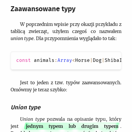
Zaawansowane typy
W poprzednim wpisie przy okazji przykładu z
tablicą zwierząt, użyłem czegoś co nazwałem
union type
. Dla przypomnienia wyglądało to tak:
const
 animals
:
Array
<
Horse
|
Dog
|
ShibaInu
|
Jest to jeden z tzw. typów zaawansowanych.
Omówmy je teraz szybko:
Union type
Union type
pozwala na opisanie typu, który
jest
jednym typem lub drugim typem
.