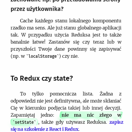
przez użytkownika?
Cache każdego stanu lokalnego komponentu
rzadko ma sens. Ale już stanu globalnego aplikacji
tak. W przypadku użycia Reduksa jest to także
banalnie łatwe! Zastanów się czy teraz lub w
przyszłości Twoje dane powinny się zapisywać
(np. w
) czy nie.
localStorage
To Redux czy state?
To tylko pomocnicza lista. Żadna z
odpowiedzi nie jest definitywna, ale może skłaniać
Cię w kierunku podjęcia takiej lub innej decyzji.
Zapamiętaj jedno:
nie ma nic złego w
, także gdy używasz Reduksa.
zapisz
setState
się na szkolenie z React i Redux
.