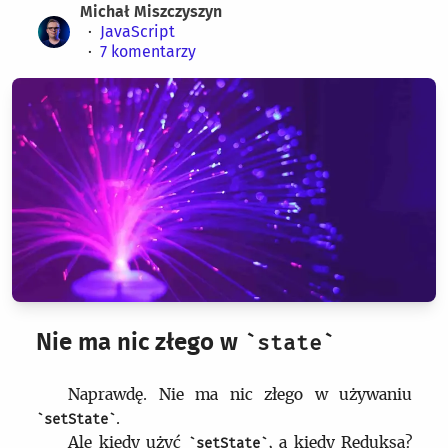
Michał Miszczyszyn
JavaScript
7
komentarzy
Nie ma nic złego w
state
Naprawdę. Nie ma nic złego w używaniu
.
setState
Ale kiedy użyć
, a kiedy Reduksa?
setState