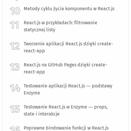
Metody cyklu życia komponentu w React.js
React.js w przykładach: filtrowanie
statycznej listy
Tworzenie aplikacji React.js dzięki create-
react-app
React.js na GitHub Pages dzięki create-
react-app
Testowanie aplikacji React.js — podstawy
Enzyme
Testowanie React.js w Enzyme — props,
state i interakcje
Poprawne bindowanie funkcji w React.js