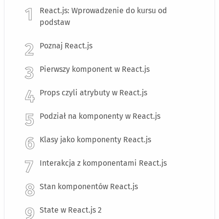
React.js: Wprowadzenie do kursu od
podstaw
Poznaj React.js
Pierwszy komponent w React.js
Props czyli atrybuty w React.js
Podział na komponenty w React.js
Klasy jako komponenty React.js
Interakcja z komponentami React.js
Stan komponentów React.js
State w React.js 2