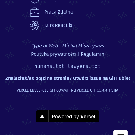
Praca Zdalna
Kurs React.js
Type of Web - Michał Miszczyszyn
Polityka prywatności
|
Regulamin
humans.txt
lawyers.txt
Znalazłeś/aś błąd na stronie?
Otwórz issue na GitHubie
!
VERCEL-ENV
VERCEL-GIT-COMMIT-REF
VERCEL-GIT-COMMIT-SHA