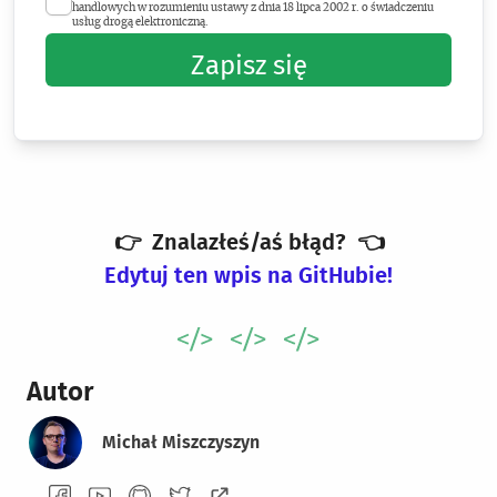
handlowych w rozumieniu ustawy z dnia 18 lipca 2002 r. o świadczeniu
usług drogą elektroniczną.
Zapisz się
👉
Znalazłeś/aś błąd?
👈
Edytuj ten wpis na GitHubie!
Autor
Michał Miszczyszyn