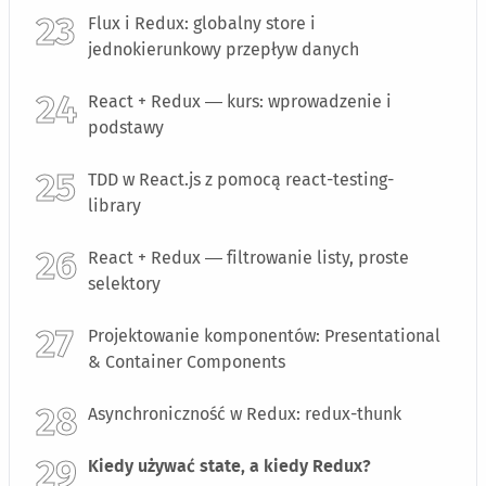
Flux i Redux: globalny store i
jednokierunkowy przepływ danych
React + Redux — kurs: wprowadzenie i
podstawy
TDD w React.js z pomocą react-testing-
library
React + Redux — filtrowanie listy, proste
selektory
Projektowanie komponentów: Presentational
& Container Components
Asynchroniczność w Redux: redux-thunk
Kiedy używać state, a kiedy Redux?