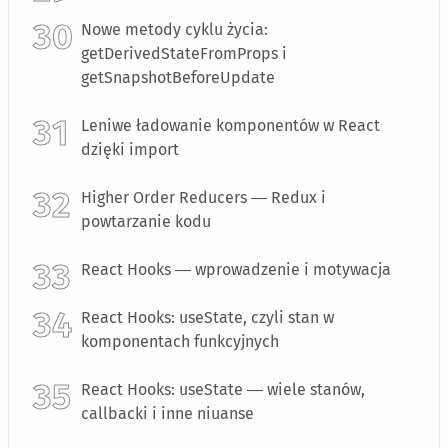
Nowe metody cyklu życia:
getDerivedStateFromProps i
getSnapshotBeforeUpdate
Leniwe ładowanie komponentów w React
dzięki import
Higher Order Reducers — Redux i
powtarzanie kodu
React Hooks — wprowadzenie i motywacja
React Hooks: useState, czyli stan w
komponentach funkcyjnych
React Hooks: useState — wiele stanów,
callbacki i inne niuanse