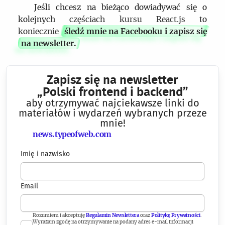
Jeśli chcesz na bieżąco dowiadywać się o
kolejnych częściach kursu React.js to
koniecznie
śledź mnie na Facebooku i zapisz się
na newsletter.
Zapisz się na newsletter
„Polski frontend i backend”
aby otrzymywać najciekawsze linki do
materiałów i wydarzeń wybranych przeze
mnie!
news.typeofweb.com
Imię i nazwisko
Email
Rozumiem i akceptuję
Regulamin Newslettera
oraz
Politykę Prywatności
.
Wyrażam zgodę na otrzymywanie na podany adres e-mail informacji