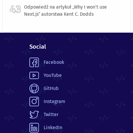
Odpowiedź na artykuł „Why I won’t use
Next.js” autorstwa Kent C. Dodds
Social
Facebook
YouTube
GitHub
Instagram
Twitter
LinkedIn