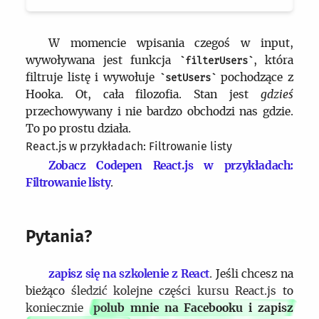
W momencie wpisania czegoś w input,
wywoływana jest funkcja
, która
filterUsers
filtruje listę i wywołuje
pochodzące z
setUsers
Hooka. Ot, cała filozofia. Stan jest
gdzieś
przechowywany i nie bardzo obchodzi nas gdzie.
To po prostu działa.
React.js w przykładach: Filtrowanie listy
Zobacz Codepen React.js w przykładach:
Filtrowanie listy
.
Pytania?
zapisz się na szkolenie z React
. Jeśli chcesz na
bieżąco śledzić kolejne części kursu React.js to
koniecznie
polub mnie na Facebooku i zapisz