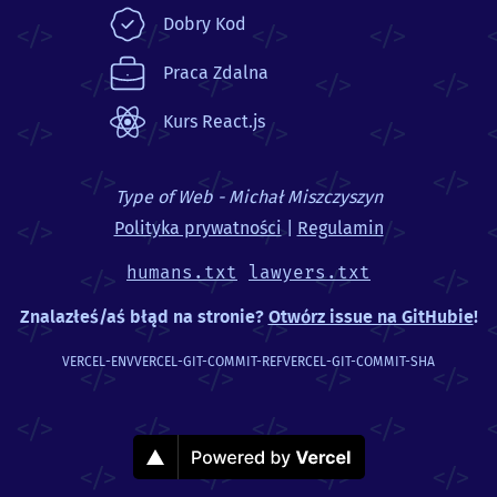
Dobry Kod
Praca Zdalna
Kurs React.js
Type of Web - Michał Miszczyszyn
Polityka prywatności
|
Regulamin
humans.txt
lawyers.txt
Znalazłeś/aś błąd na stronie?
Otwórz issue na GitHubie
!
VERCEL-ENV
VERCEL-GIT-COMMIT-REF
VERCEL-GIT-COMMIT-SHA