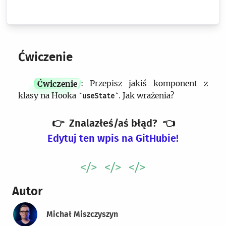
Ćwiczenie
Ćwiczenie
: Przepisz jakiś komponent z
klasy na Hooka
. Jak wrażenia?
useState
👉
Znalazłeś/aś błąd?
👈
Edytuj ten wpis na GitHubie!
Autor
Michał Miszczyszyn