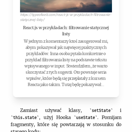
https://typeofweb.com/react-js-w-przykladach-filtrowanie-
statycznej-listy/
React.js w przykładach: filtrowanie statycznej
listy
W jednym z komentarzy ktoś zasugerował mi,
abym pokazywał jak najwięcej praktycznych
przykładów. Inna osoba pytała konkretnie o
przykład filtrowania listy na podstawie tekstu
wpisywanego w input. Stwierdziłem, że warto
skorzystać z tych sugestii. Oto powstaje seria
wpisów, które będą się przeplatały z kursem
Reacta jako takim. Tutaj będę pokazywał…
Zamiast używać klasy,
i
setState
, użyj Hooka
. Pomijam
this.state
useState
fragmenty, które się powtarzają w stosunku do
starego kodu: