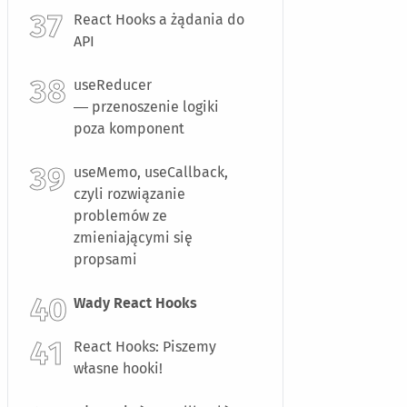
React Hooks a żądania do
API
useReducer
— przenoszenie logiki
poza komponent
useMemo, useCallback,
czyli rozwiązanie
problemów ze
zmieniającymi się
propsami
Wady React Hooks
React Hooks: Piszemy
własne hooki!