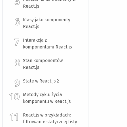
React.js
Klasy jako komponenty
React.js
Interakcja z
komponentami React.js
Stan komponentów
React.js
State w React.js 2
Metody cyklu życia
komponentu w React.js
React.js w przykładach:
filtrowanie statycznej listy