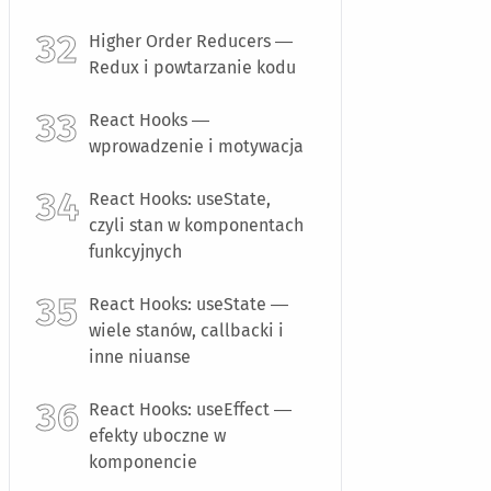
Higher Order Reducers —
Redux i powtarzanie kodu
React Hooks —
wprowadzenie i motywacja
React Hooks: useState,
czyli stan w komponentach
funkcyjnych
React Hooks: useState —
wiele stanów, callbacki i
inne niuanse
React Hooks: useEffect —
efekty uboczne w
komponencie