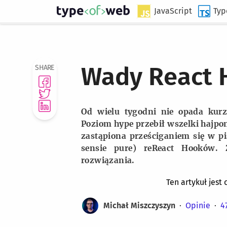
Type of Web
JavaScript
Typ
Skocz do treści
Wady React 
SHARE
Od wielu tygodni nie opada kur
Poziom hype przebił wszelki hajpo
zastąpiona prześciganiem się w pi
sensie pure) reReact Hooków.
rozwiązania.
Ten artykuł jest 
Michał Miszczyszyn
Opinie
4