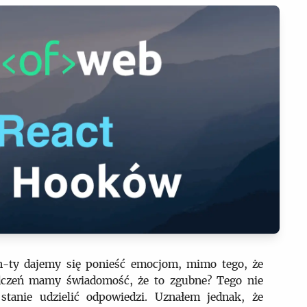
 n-ty dajemy się ponieść emocjom, mimo tego, że
adczeń mamy świadomość, że to zgubne? Tego nie
tanie udzielić odpowiedzi. Uznałem jednak, że