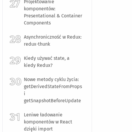
Projektowanie
komponentów:
Presentational & Container
Components
Asynchroniczność w Redux:
redux-thunk
Kiedy używać state, a
kiedy Redux?
Nowe metody cyklu życia:
getDerivedStateFromProps
i
getSnapshotBeforeUpdate
Leniwe ładowanie
komponentów w React
dzięki import