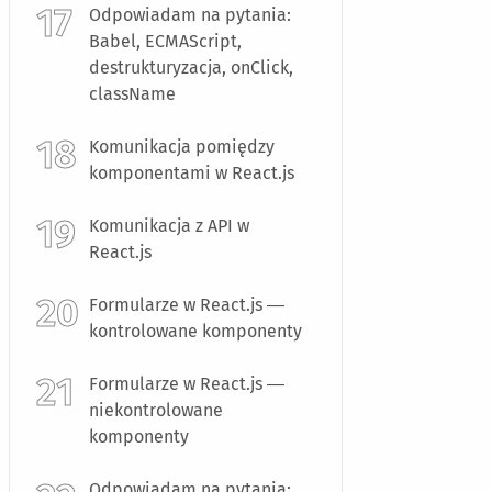
Odpowiadam na pytania:
Babel, ECMAScript,
destrukturyzacja, onClick,
className
Komunikacja pomiędzy
komponentami w React.js
Komunikacja z API w
React.js
Formularze w React.js —
kontrolowane komponenty
Formularze w React.js —
niekontrolowane
komponenty
Odpowiadam na pytania: