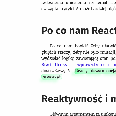
radosnemu uniesieniu na temat Ho
szczypta krytyki. A może bardziej pięś
Po co nam Reac
Po co nam hooki? Żeby ułatwić 
głupich rzeczy, żeby nie było mutacji
wydzielać logikę zawierającą stan p
React Hooks — wprowadzenie i m
dostrzeżesz, że
React, niczym socj
stworzył
.
Reaktywność i 
Głównym argumentem za unikaniem